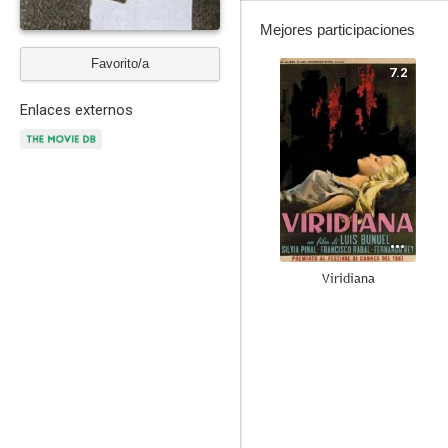
Mejores participaciones
Favorito/a
7.2
Enlaces externos
Viridiana
9.1