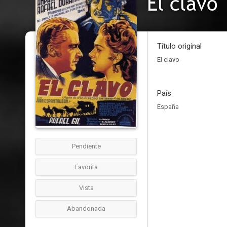
El clavo
Título original
El clavo
País
España
Pendiente
Favorita
Vista
Abandonada