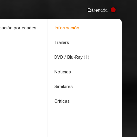
Estrenada
icación por edades
Información
Trailers
DVD / Blu-Ray
(1)
Noticias
Similares
Críticas