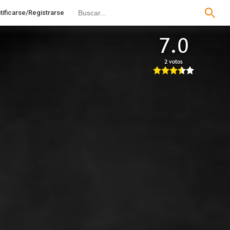
tificarse/Registrarse
7.0
2 votos