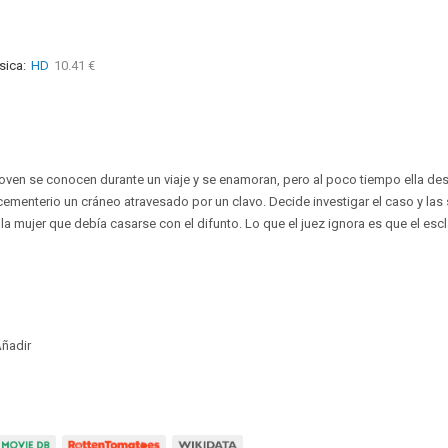
sica:
HD
10.41 €
joven se conocen durante un viaje y se enamoran, pero al poco tiempo ella d
 cementerio un cráneo atravesado por un clavo. Decide investigar el caso y la
la mujer que debía casarse con el difunto. Lo que el juez ignora es que el esc
ñadir