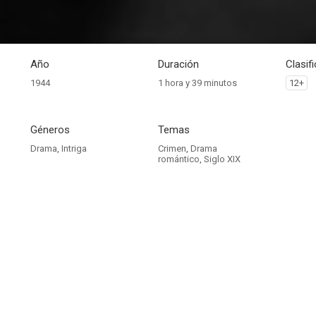
Año
Duración
Clasif
1944
1 hora y 39 minutos
12+
Géneros
Temas
Drama
,
Intriga
Crimen
,
Drama
romántico
,
Siglo XIX