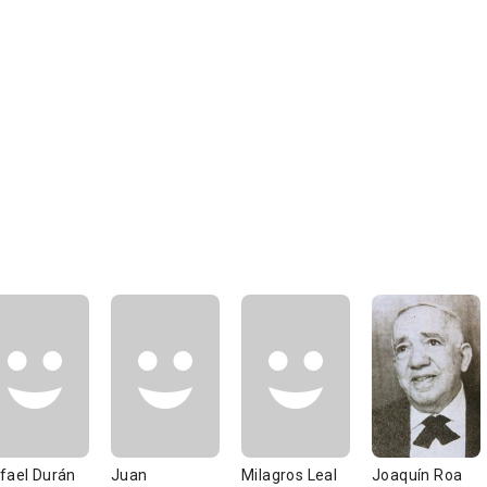
fael Durán
Juan
Milagros Leal
Joaquín Roa