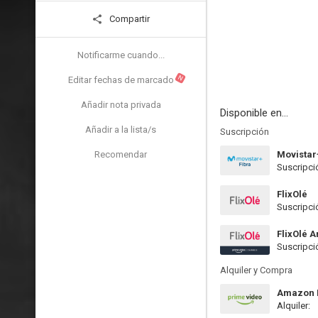
Compartir
Notificarme cuando...
N
Editar fechas de marcado
Añadir nota privada
Disponible en...
Añadir a la lista/s
Suscripción
Recomendar
Movistar
Suscripci
FlixOlé
Suscripci
FlixOlé 
Suscripci
Alquiler y Compra
Amazon P
Alquiler: