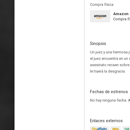
Compra física
Amazon
Compra fí
Sinopsis
Un juez y una hermosa 
el juez encuentra en un
asesinato recaen sobre 
le traerá la desgracia.
Fechas de estrenos
No hay ninguna fecha.
A
Enlaces externos