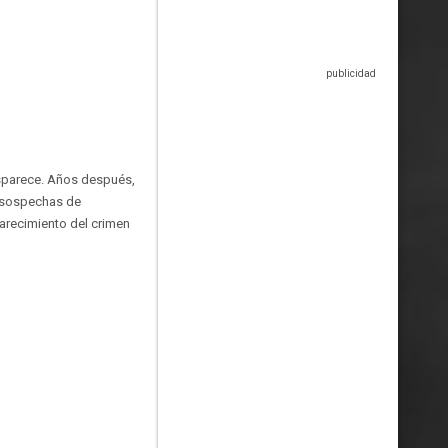
esparece. Años después,
s sospechas de
larecimiento del crimen