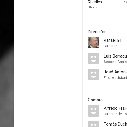
Rivelles
Jav
Blanca
Dirección
Rafael Gil
Director
Luis Berraq
Second Assist
José Antoni
First Assistan
Cámara
Alfredo Frail
Director de Fo
Tomás Duc