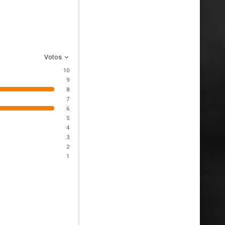
Votos
10
9
8
7
6
5
4
3
2
1