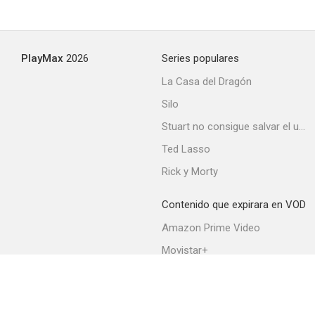
PlayMax
2026
Series populares
La Casa del Dragón
Silo
Stuart no consigue salvar el universo
Ted Lasso
Rick y Morty
Contenido que expirara en VOD
Amazon Prime Video
Movistar+
Netflix
Filmin