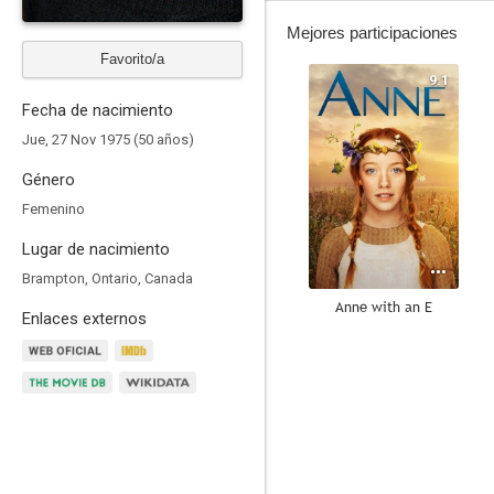
Mejores participaciones
Favorito/a
9.1
Fecha de nacimiento
Jue, 27 Nov 1975 (50 años)
Género
Femenino
Lugar de nacimiento
Brampton, Ontario, Canada
Anne with an E
Enlaces externos
8.1