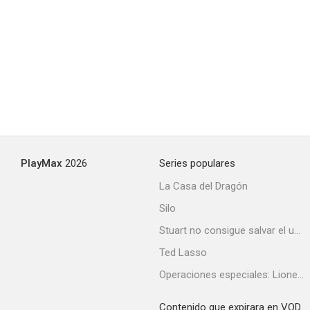
PlayMax
2026
Series populares
La Casa del Dragón
Silo
Stuart no consigue salvar el universo
Ted Lasso
Operaciones especiales: Lioness
Contenido que expirara en VOD