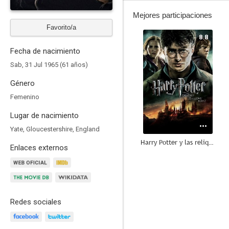
Mejores participaciones
Favorito/a
8.8
Fecha de nacimiento
Sab, 31 Jul 1965 (61 años)
Género
Femenino
Lugar de nacimiento
Yate, Gloucestershire, England
Harry Potter y las reliquias de la muerte - Parte 2
Enlaces externos
8.7
Redes sociales