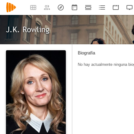
J.K. Rowling
Biografía
No hay actualmente ninguna biog