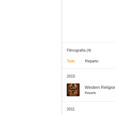
Madonna: Sticky & Sweet Tour
Filmografía (4)
Todo
Reparto
2015
--
Western Religio
Reparto
2011