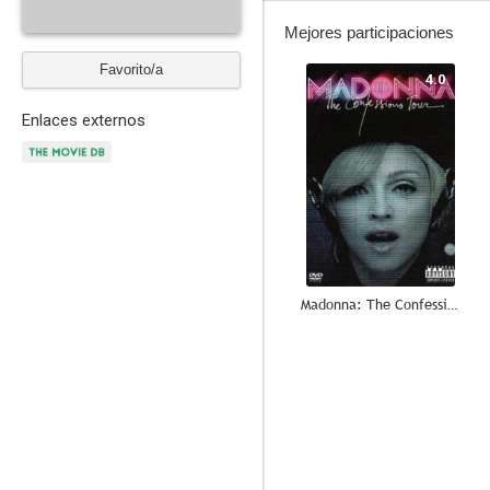
Mejores participaciones
Favorito/a
4.0
Enlaces externos
Madonna: The Confessions Tour Live from London
--