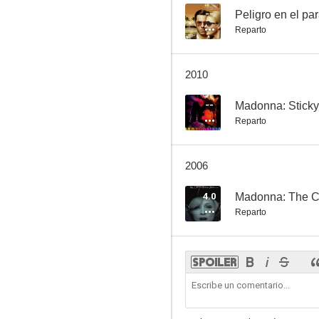
--
Peligro en el pa
Reparto
2010
--
Madonna: Sticky
Reparto
2006
4.0
Madonna: The Co
Reparto