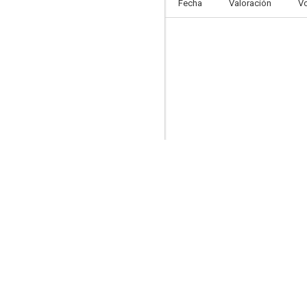
Fecha
Valoración
V