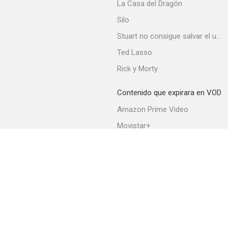
La Casa del Dragón
Silo
Stuart no consigue salvar el universo
Ted Lasso
Rick y Morty
Contenido que expirara en VOD
Amazon Prime Video
Movistar+
Netflix
Filmin
HBO Max