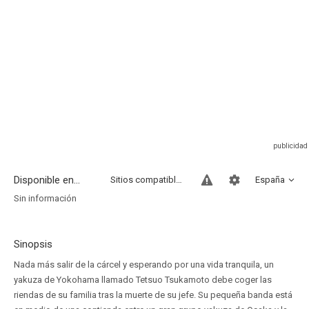
Disponible en...
Sitios compatibles
España
Sin información
Sinopsis
Nada más salir de la cárcel y esperando por una vida tranquila, un
yakuza de Yokohama llamado Tetsuo Tsukamoto debe coger las
riendas de su familia tras la muerte de su jefe. Su pequeña banda está