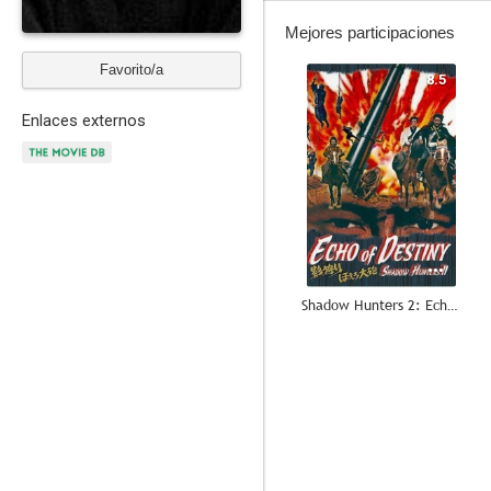
Mejores participaciones
Favorito/a
8.5
Enlaces externos
Shadow Hunters 2: Echo of Destiny
7.5