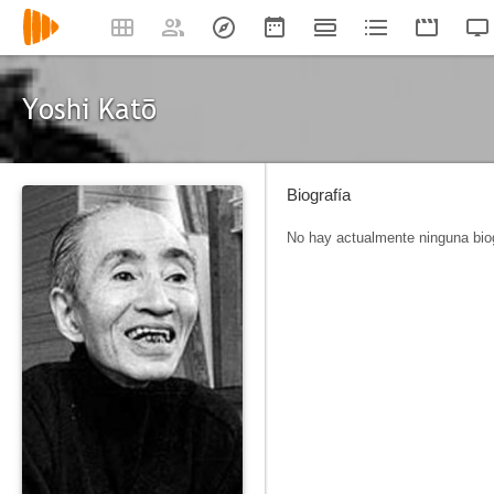
Yoshi Katō
Biografía
No hay actualmente ninguna biog