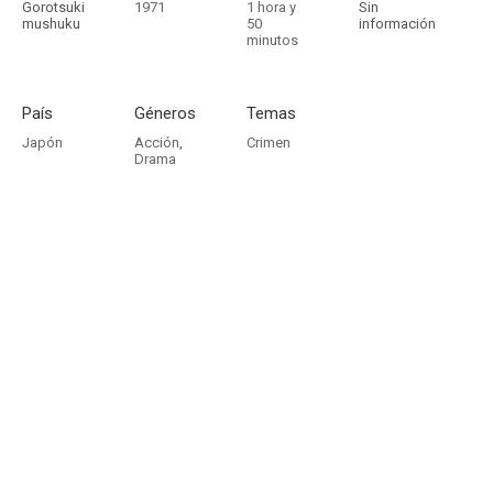
Gorotsuki
1971
1 hora y
Sin
mushuku
50
información
minutos
País
Géneros
Temas
Japón
Acción
,
Crimen
Drama