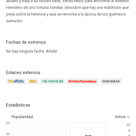
abuelo y viaja a su ciudad natal, Yattsu Mura, para encontrar al asesino.
Heredero de una fortuna familiar, descubre que hay una maldición que
pesa sobre la herencia y que se remonta a la época de los guerreros
samuráis.
Fechas de estrenos
No hay ninguna fecha.
Añadir
Enlaces externos
Estadísticas
Popularidad
Votos
???
10
9
--
???