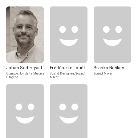
Johan Söderqvist
Frédéric Le Louêt
Branko Neškov
Compositor de la Música
Sound Designer, Sound
Sound Mixer
Original
Mixer