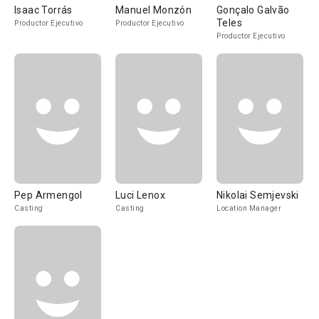
Isaac Torrás
Manuel Monzón
Gonçalo Galvão
Teles
Productor Ejecutivo
Productor Ejecutivo
Productor Ejecutivo
Pep Armengol
Luci Lenox
Nikolai Semjevski
Casting
Casting
Location Manager