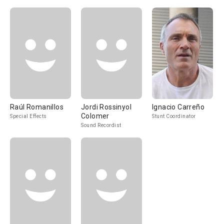
Raúl Romanillos
Jordi Rossinyol
Ignacio Carreño
Colomer
Special Effects
Stunt Coordinator
Sound Recordist