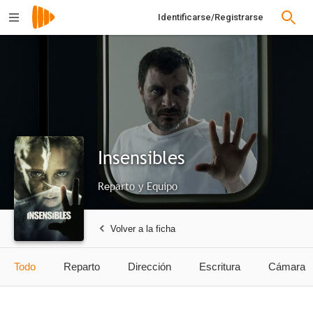
Identificarse/Registrarse
Insensibles
Reparto y Equipo
Volver a la ficha
Todo
Reparto
Dirección
Escritura
Cámara