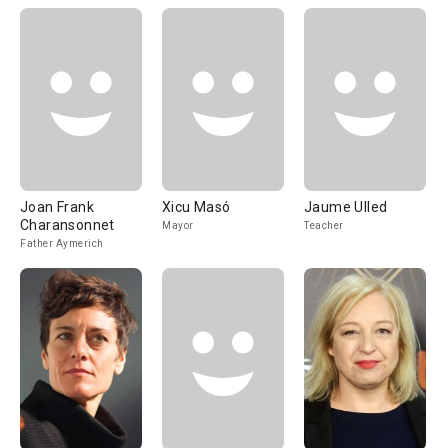
Joan Frank
Xicu Masó
Jaume Ulled
Charansonnet
Mayor
Teacher
Father Aymerich