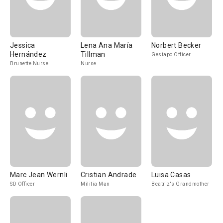
Jessica
Lena Ana María
Norbert Becker
Hernández
Tillman
Gestapo Officer
Brunette Nurse
Nurse
Marc Jean Wernli
Cristian Andrade
Luisa Casas
SD Officer
Militia Man
Beatriz's Grandmother