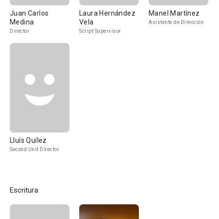
Juan Carlos
Laura Hernández
Manel Martínez
Medina
Vela
Asistente de Dirección
Director
Script Supervisor
Lluís Quílez
Second Unit Director
Escritura