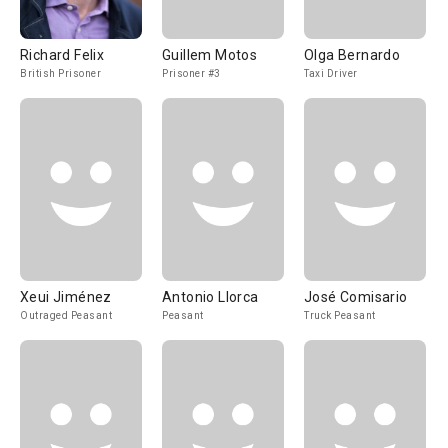
Richard Felix
Guillem Motos
Olga Bernardo
British Prisoner
Prisoner #3
Taxi Driver
Xeui Jiménez
Antonio Llorca
José Comisario
Outraged Peasant
Peasant
Truck Peasant