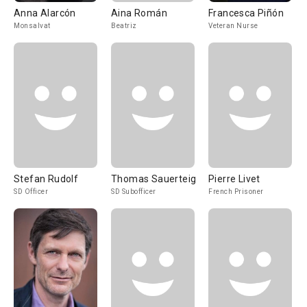
Anna Alarcón
Aina Román
Francesca Piñón
Monsalvat
Beatriz
Veteran Nurse
Stefan Rudolf
Thomas Sauerteig
Pierre Livet
SD Officer
SD Subofficer
French Prisoner