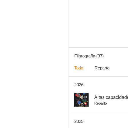
Citas
6.7
Filmografía (37)
Todo
Reparto
2026
Los favoritos de Midas
8.0
6.0
Altas capacidad
Reparto
2025