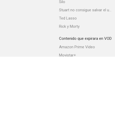
Silo
Stuart no consigue salvar el universo
Ted Lasso
Rick y Morty
Contenido que expirara en VOD
Amazon Prime Video
Movistar+
Netflix
Filmin
HBO Max