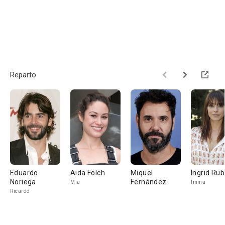
Reparto
Eduardo
Aida Folch
Miquel
Ingrid Rub
Noriega
Fernández
Mia
Imma
Ricardo