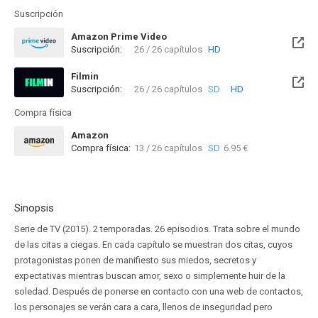
Suscripción
Amazon Prime Video
Suscripción:
26 / 26 capítulos
HD
Filmin
Suscripción:
26 / 26 capítulos
SD
HD
Disponible hasta el Mié, 30 Jun 2027 (Quedan 10 meses)
Compra física
Amazon
Compra física:
13 / 26 capítulos
SD
6.95 €
Sinopsis
Serie de TV (2015). 2 temporadas. 26 episodios. Trata sobre el mundo
de las citas a ciegas. En cada capítulo se muestran dos citas, cuyos
protagonistas ponen de manifiesto sus miedos, secretos y
expectativas mientras buscan amor, sexo o simplemente huir de la
soledad. Después de ponerse en contacto con una web de contactos,
los personajes se verán cara a cara, llenos de inseguridad pero