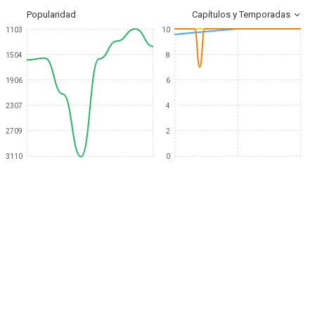
Popularidad
Capítulos y Temporadas
1103
10
1504
8
1906
6
2307
4
2709
2
3110
0