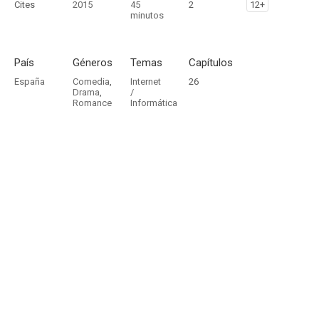
Cites
2015
45
2
12+
minutos
País
Géneros
Temas
Capítulos
España
Comedia
,
Internet
26
Drama
,
/
Romance
Informática