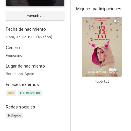
Mejores participaciones
Favorito/a
8.7
Fecha de nacimiento
Dom, 07 Dic 1980 (45 años)
Género
Femenino
Lugar de nacimiento
Barcelona, Spain
Pubertat
Enlaces externos
7.8
Redes sociales