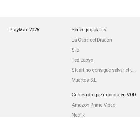
PlayMax
2026
Series populares
La Casa del Dragón
Silo
Ted Lasso
Stuart no consigue salvar el universo
Muertos S.L.
Contenido que expirara en VOD
Amazon Prime Video
Netflix
Filmin
Movistar+