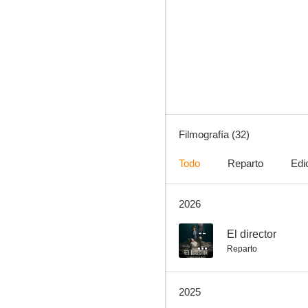
Los años nuevos
6.2
Filmografía (32)
Todo
Reparto
Edi
2026
Bienvenidos a Edén
7.0
--
El director
Reparto
2025