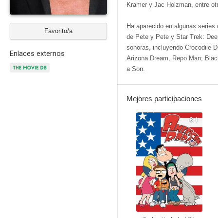
Kramer y Jac Holzman, entre otr
Ha aparecido en algunas series 
Favorito/a
de Pete y Pete y Star Trek: De
sonoras, incluyendo Crocodile D
Enlaces externos
Arizona Dream, Repo Man; Black
a Son.
Mejores participaciones
8.1