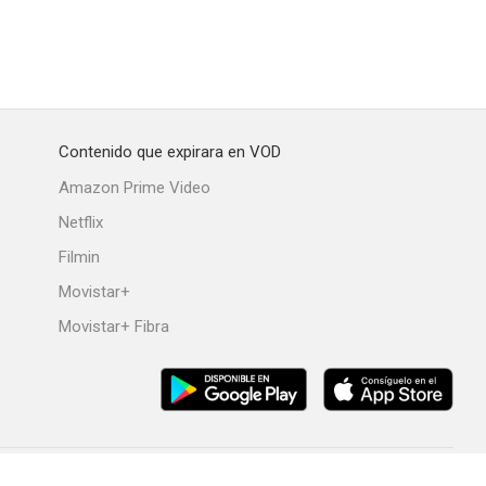
ndor
The Sandman
Tutankamón: El último viaje
--
--
--
Contenido que expirara en VOD
Amazon Prime Video
Netflix
Filmin
Movistar+
Movistar+ Fibra
 Passenger
Gucci Cruise 2020
Bad Reputation
--
--
--