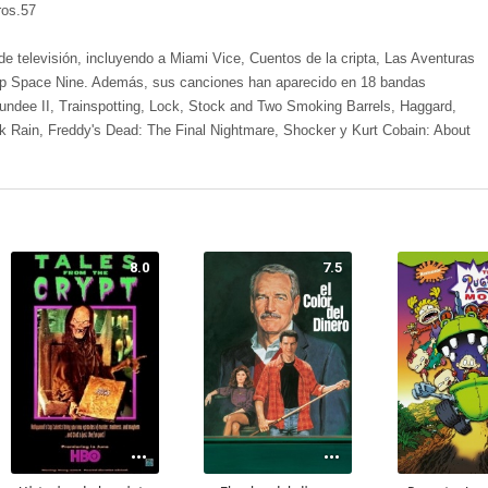
os.57​
de televisión, incluyendo a Miami Vice, Cuentos de la cripta, Las Aventuras
ep Space Nine. Además, sus canciones han aparecido en 18 bandas
undee II, Trainspotting, Lock, Stock and Two Smoking Barrels, Haggard,
 Rain, Freddy's Dead: The Final Nightmare, Shocker y Kurt Cobain: About
8.0
7.5