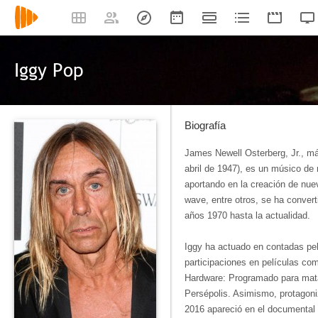
Iggy Pop
Biografía
James Newell Osterberg, Jr., m
abril de 1947), es un músico de
aportando en la creación de nue
wave, entre otros, se ha convert
años 1970 hasta la actualidad.
Iggy ha actuado en contadas pe
participaciones en películas com
Hardware: Programado para mata
Persépolis. Asimismo, protagoniz
2016 apareció en el documental