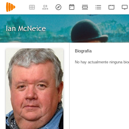
Ian McNeice
Biografía
No hay actualmente ninguna biog