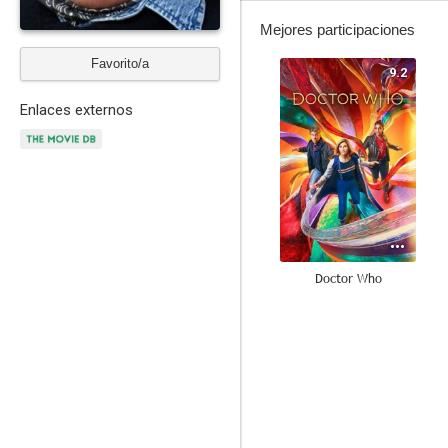
Mejores participaciones
Favorito/a
9.2
Enlaces externos
Doctor Who
7.8