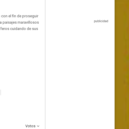
con el fin de proseguir
 a paisajes maravillosos
íferos cuidando de sus
Votos