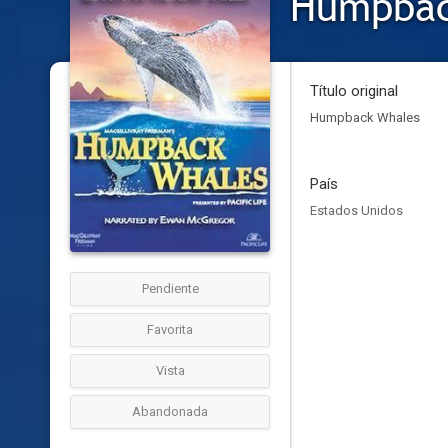
Humpbac
Título original
Humpback Whales
País
Estados Unidos
Pendiente
Favorita
Vista
Abandonada