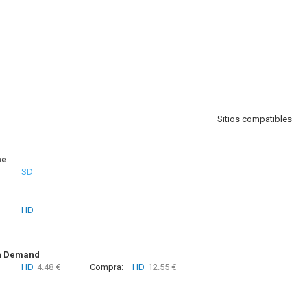
Sitios compatibles
me
SD
HD
n Demand
HD
4.48 €
Compra:
HD
12.55 €