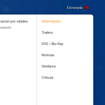
Estrenada
icación por edades
Información
ormación
Trailers
DVD / Blu-Ray
Noticias
Similares
Críticas