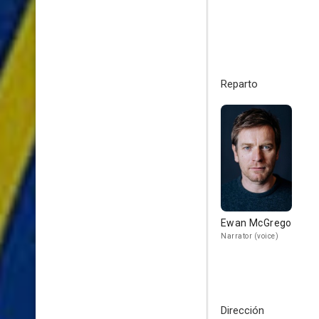
Reparto
Ewan McGregor
Narrator (voice)
Dirección