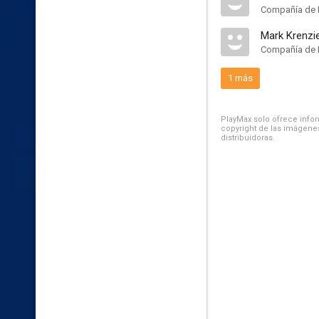
Compañía de 
Mark Krenzi
Compañía de 
1 más
PlayMax solo ofrece inform
copyright de las imágenes
distribuidoras.