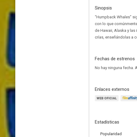
Sinopsis
“Humpback Whales” sigue
con lo que comúnmente s
de Hawaii, Alaska y la
crías, enseñándolas a c
Fechas de estrenos
No hay ninguna fecha.
A
Enlaces externos
Estadísticas
Popularidad