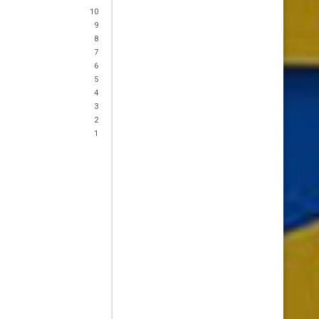
10
9
8
7
6
5
4
3
2
1