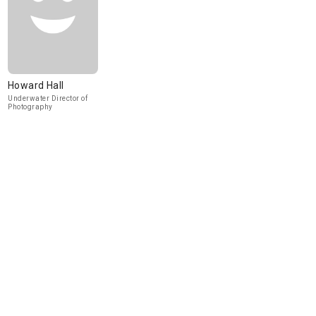
Howard Hall
Underwater Director of
Photography