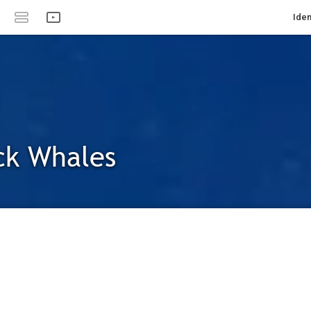
Iden
k Whales