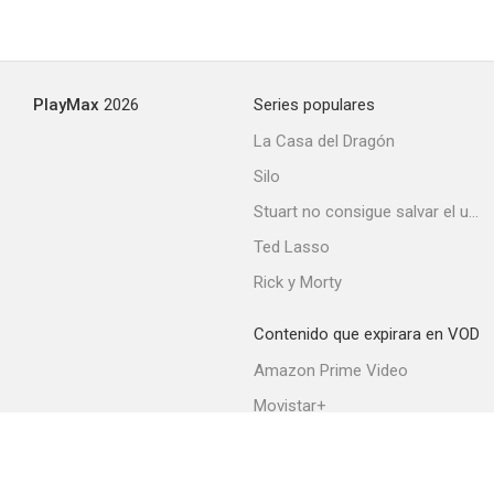
PlayMax
2026
Series populares
La Casa del Dragón
Silo
Stuart no consigue salvar el universo
Ted Lasso
Rick y Morty
Contenido que expirara en VOD
Amazon Prime Video
Movistar+
Netflix
Filmin