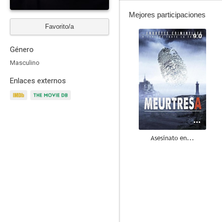
Mejores participaciones
Favorito/a
9.0
Género
Masculino
Enlaces externos
Asesinato en...
8.0