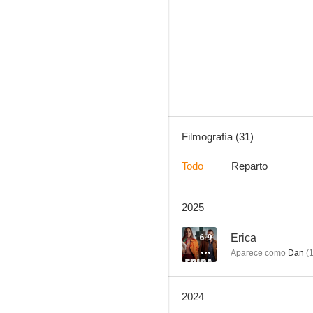
Nudes
7.6
Filmografía (31)
Todo
Reparto
2025
Las dos caras de la justicia
6.8
6.9
Erica
Aparece como
Dan
(
2024