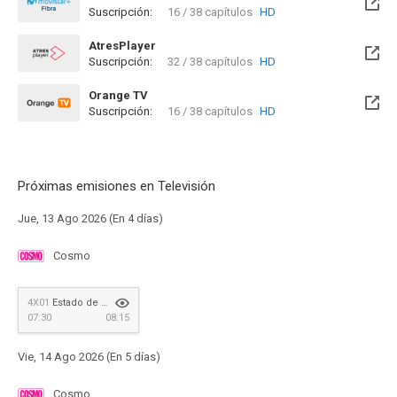
Suscripción:
16 / 38 capítulos
HD
Disponible hasta el Jue, 01 Oct 2026 (Queda 1 mes)
AtresPlayer
Suscripción:
32 / 38 capítulos
HD
Orange TV
Suscripción:
16 / 38 capítulos
HD
Disponible hasta el Jue, 01 Oct 2026 (Queda 1 mes)
Próximas emisiones en Televisión
Jue, 13 Ago 2026 (En 4 días)
Cosmo
4X01
Estado de necesidad
07:30
08:15
Vie, 14 Ago 2026 (En 5 días)
Cosmo