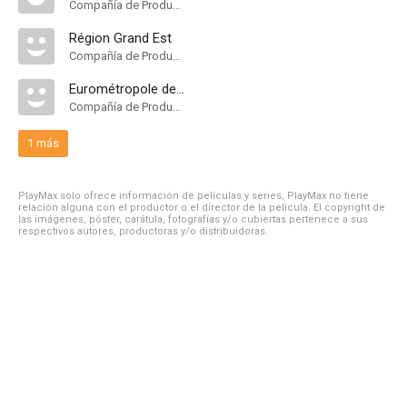
Compañía de Produccion
Région Grand Est
Compañía de Produccion
Eurométropole de Strasbourg
Compañía de Produccion
1 más
PlayMax solo ofrece información de películas y series, PlayMax no tiene
relación alguna con el productor o el director de la película. El copyright de
las imágenes, póster, carátula, fotografías y/o cubiertas pertenece a sus
respectivos autores, productoras y/o distribuidoras.