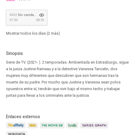
4X02
Sin caridad no hay salvación
07:30
08:35
Mostrar todos los días (2 más)
Sinopsis
Serie de TV. (2021- ). 2 temporadas. Ambientada en Estrasburgo, sigue
a la jueza Justine Rameau y a la detective Vanessa Tancelin, dos
mujeres muy diferentes que descubren que son hermanas tras la
muerte de su padre. Por mucho que Justine y Vanessa sean polos
opuestos entre sí, tendrán que vivir bajo el mismo techo y trabajar
juntas para llevar a los criminales ante la justicia.
Enlaces externos