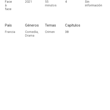
Face
2021
55
4
Sin
à
minutos
información
face
País
Géneros
Temas
Capítulos
Francia
Comedia
,
Crimen
38
Drama