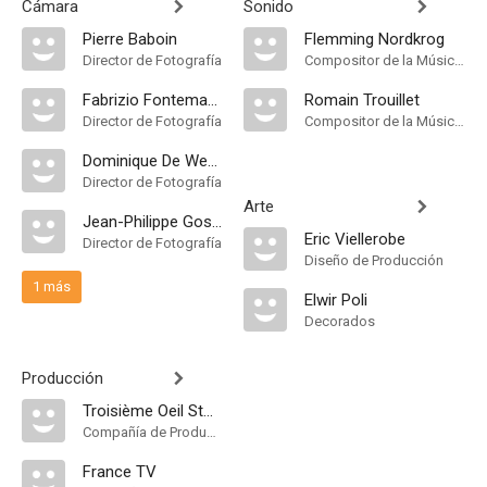
Cámara
Sonido
Pierre Baboin
Flemming Nordkrog
Director de Fotografía
Compositor de la Música Original
Fabrizio Fontemaggi
Romain Trouillet
Director de Fotografía
Compositor de la Música Original
Dominique De Wever
Director de Fotografía
Arte
Jean-Philippe Gosselin
Eric Viellerobe
Director de Fotografía
Diseño de Producción
1 más
Elwir Poli
Decorados
Producción
Troisième Oeil Story
Compañía de Produccion
France TV