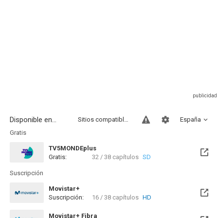
Disponible en...
Sitios compatibles
España
Gratis
TV5MONDEplus
Gratis:
32 / 38 capítulos
SD
Suscripción
Movistar+
Suscripción:
16 / 38 capítulos
HD
Disponible hasta el Jue, 01 Oct 2026 (Queda 1 mes)
Movistar+ Fibra