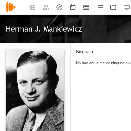
Herman J. Mankiewicz
Biografía
No hay actualmente ninguna biog