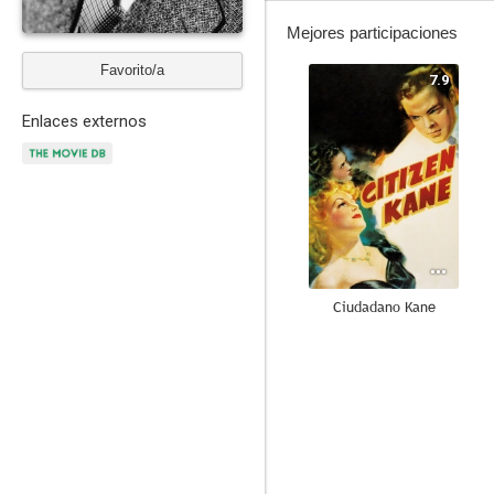
Mejores participaciones
Favorito/a
7.9
Enlaces externos
Ciudadano Kane
7.2