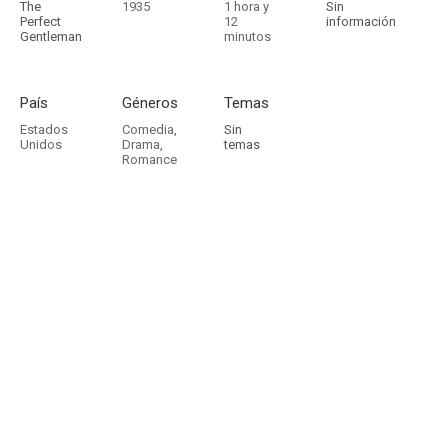
The
1935
1 hora y
Sin
Perfect
12
información
Gentleman
minutos
País
Géneros
Temas
Estados
Comedia
,
Sin
Unidos
Drama
,
temas
Romance