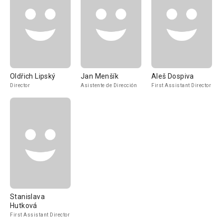
Oldřich Lipský
Jan Menšík
Aleš Dospiva
Director
Asistente de Dirección
First Assistant Director
Stanislava
Hutková
First Assistant Director