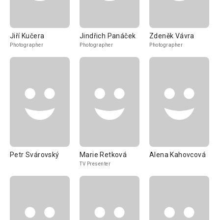
Jiří Kučera
Jindřich Panáček
Zdeněk Vávra
Photographer
Photographer
Photographer
Petr Svárovský
Marie Retková
Alena Kahovcová
TV Presenter