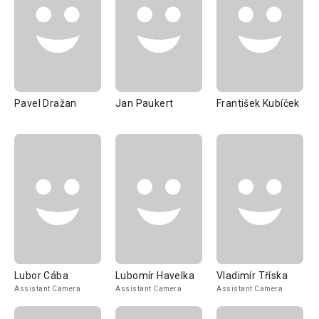
Pavel Dražan
Jan Paukert
František Kubíček
Lubor Cába
Lubomír Havelka
Vladimír Tříska
Assistant Camera
Assistant Camera
Assistant Camera