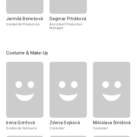
Jarmila Benešová
Dagmar Pitráková
Unidad de Producción
Assistant Production
Manager
Costume & Make-Up
Irena Greifová
Zdena Sojková
Miloslava Šmídová
Diseño de Vestuario
Costumer
Costumer