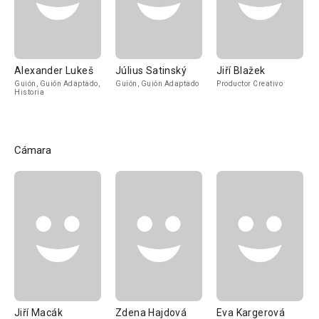
Alexander Lukeš
Július Satinský
Jiří Blažek
Guión, Guión Adaptado,
Guión, Guión Adaptado
Productor Creativo
Historia
Cámara
Jiří Macák
Zdena Hajdová
Eva Kargerová