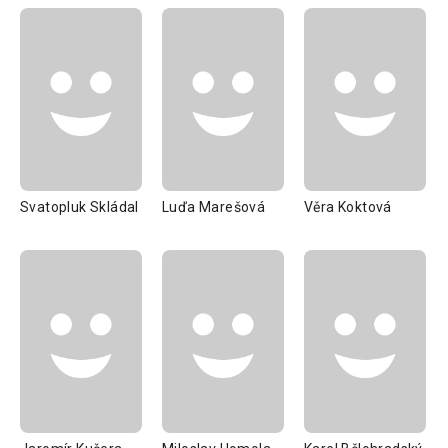
Svatopluk Skládal
Luďa Marešová
Věra Koktová