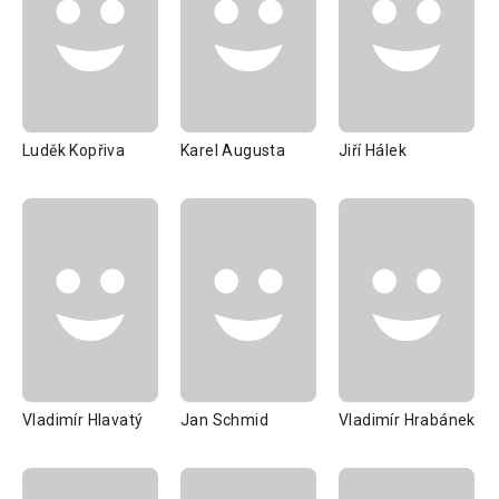
Luděk Kopřiva
Karel Augusta
Jiří Hálek
Vladimír Hlavatý
Jan Schmid
Vladimír Hrabánek