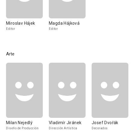
Miroslav Hájek
Magda Hájková
Editor
Editor
Arte
Milan Nejedlý
Vladimír Jiránek
Josef Dvořák
Diseño de Producción
Dirección Artística
Decorados