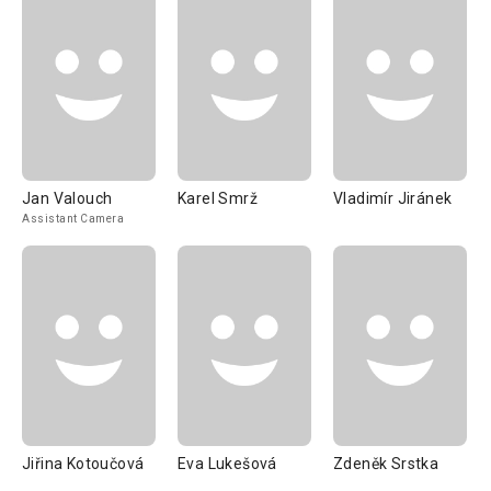
Jan Valouch
Karel Smrž
Vladimír Jiránek
Assistant Camera
Jiřina Kotoučová
Eva Lukešová
Zdeněk Srstka