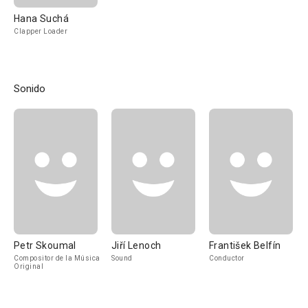
Hana Suchá
Clapper Loader
Sonido
Petr Skoumal
Jiří Lenoch
František Belfín
Compositor de la Música
Sound
Conductor
Original