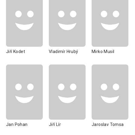
Jiří Kodet
Vladimír Hrubý
Mirko Musil
Jan Pohan
Jiří Lír
Jaroslav Tomsa