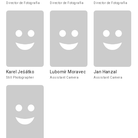
Director de Fotografía
Director de Fotografía
Director de Fotografía
Karel Ješátko
Lubomír Moravec
Jan Hanzal
Still Photographer
Assistant Camera
Assistant Camera