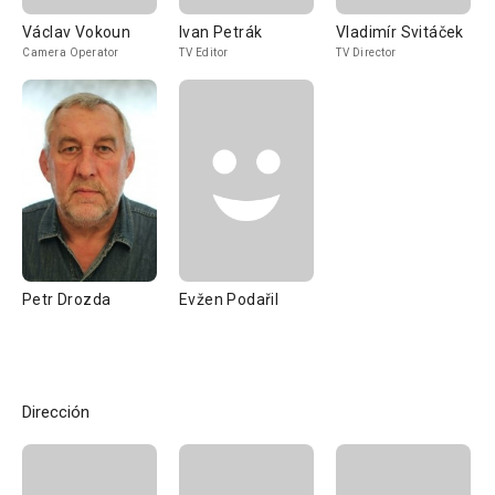
Václav Vokoun
Ivan Petrák
Vladimír Svitáček
Camera Operator
TV Editor
TV Director
Petr Drozda
Evžen Podařil
Dirección