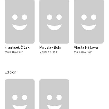
František Čížek
Miroslav Buhr
Vlasta Hájková
Makeup & Hair
Makeup & Hair
Makeup & Hair
Edición