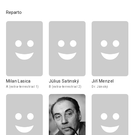
Reparto
Milan Lasica
Július Satinský
Jiří Menzel
A (extra-terrestrial 1)
B (extra-terrestrial 2)
Dr. Jánský