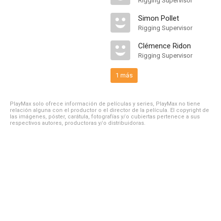
Rigging Supervisor
Simon Pollet
Rigging Supervisor
Clémence Ridon
Rigging Supervisor
1 más
PlayMax solo ofrece información de películas y series, PlayMax no tiene
relación alguna con el productor o el director de la película. El copyright de
las imágenes, póster, carátula, fotografías y/o cubiertas pertenece a sus
respectivos autores, productoras y/o distribuidoras.