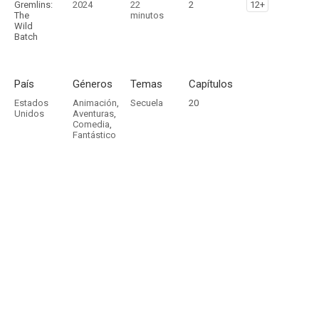
Gremlins:
2024
22
2
12+
The
minutos
Wild
Batch
País
Géneros
Temas
Capítulos
Estados
Animación
,
Secuela
20
Unidos
Aventuras
,
Comedia
,
Fantástico