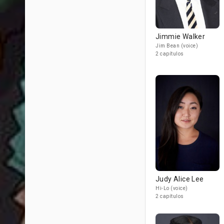
Jimmie Walker
Jim Bean (voice)
2 capítulos
Judy Alice Lee
Hi-Lo (voice)
2 capítulos