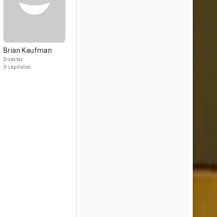
Brian Kaufman
Director
3 capítulos