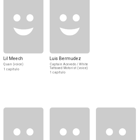
Lil Meech
Luis Bermudez
Quan (voice)
Captain Acevedo / White
Tattooed Motorist (voice)
1 capítulo
1 capítulo