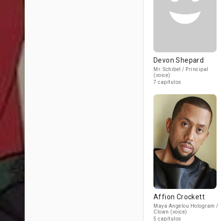
Devon Shepard
Mr. Schibel / Principal
(voice)
7 capítulos
Affion Crockett
Maya Angelou Hologram /
Clown (voice)
5 capítulos