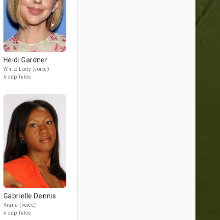
Heidi Gardner
White Lady (voice)
6 capítulos
Gabrielle Dennis
Kiana (voice)
4 capítulos