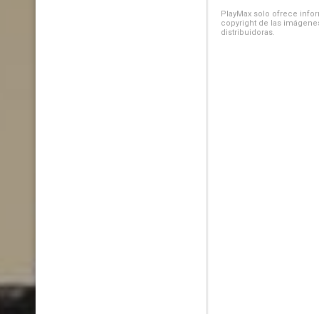
PlayMax solo ofrece inform
copyright de las imágenes
distribuidoras.