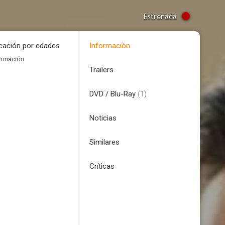
Estrenada
icación por edades
Información
ormación
Trailers
DVD / Blu-Ray
(1)
Noticias
Similares
Críticas