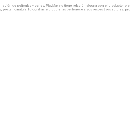
ación de películas y series, PlayMax no tiene relación alguna con el productor o el d
, póster, carátula, fotografías y/o cubiertas pertenece a sus respectivos autores, pr