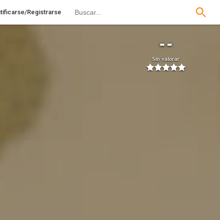
tificarse/Registrarse
--
Sin valorar