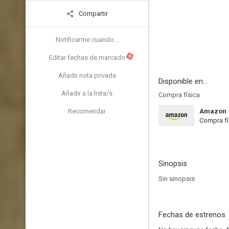
Compartir
Notificarme cuando...
N
Editar fechas de marcado
Añadir nota privada
Disponible en...
Añadir a la lista/s
Compra física
Recomendar
Amazon
Compra fí
Sinopsis
Sin sinopsis
Fechas de estrenos