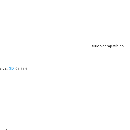
Sitios compatibles
sica:
SD
69.99 €