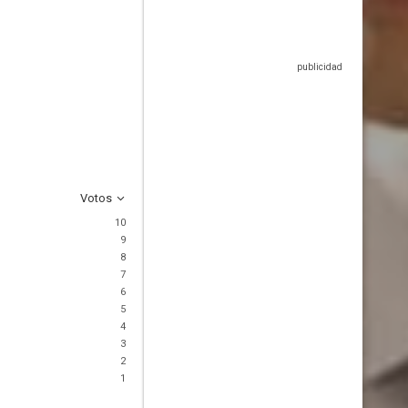
Votos
10
9
8
7
6
5
4
3
2
1