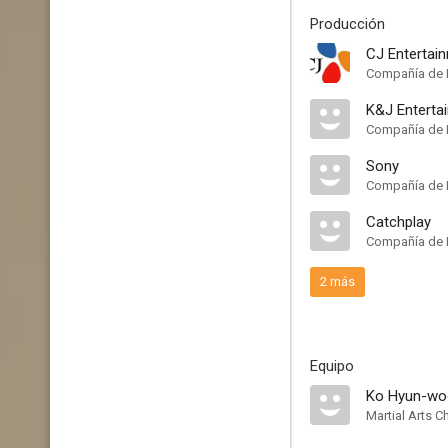
Producción
CJ Entertai
Compañía de 
K&J Enterta
Compañía de 
Sony
Compañía de 
Catchplay
Compañía de 
2 más
Equipo
Ko Hyun-wo
Martial Arts 