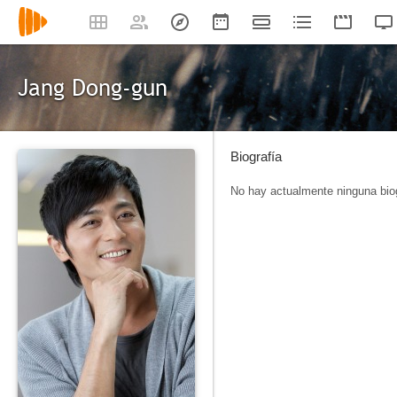
Jang Dong-gun
Biografía
No hay actualmente ninguna biog