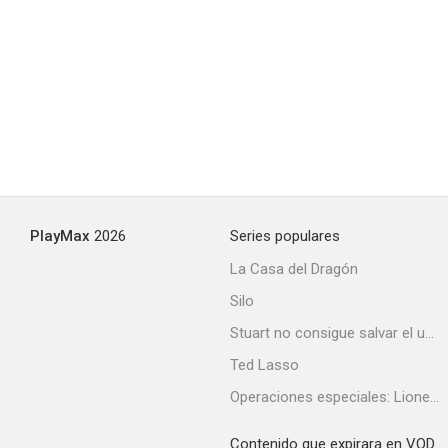
PlayMax
2026
Series populares
La Casa del Dragón
Silo
Stuart no consigue salvar el universo
Ted Lasso
Operaciones especiales: Lioness
Contenido que expirara en VOD