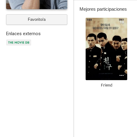
Mejores participaciones
Favorito/a
10
Enlaces externos
Friend
8.3