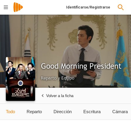
Identificarse/Registrarse
Good Morning President
Reparto y Equipo
Volver a la ficha
Todo
Reparto
Dirección
Escritura
Cámara