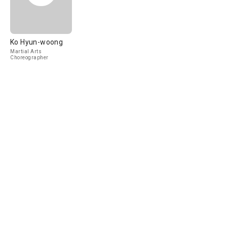
Ko Hyun-woong
Martial Arts
Choreographer