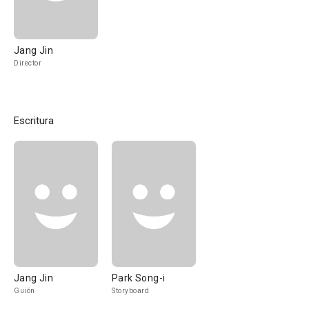
Jang Jin
Director
Escritura
Jang Jin
Park Song-i
Guión
Storyboard