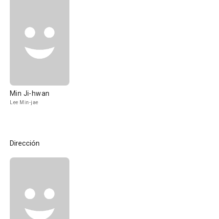
Min Ji-hwan
Lee Min-jae
Dirección