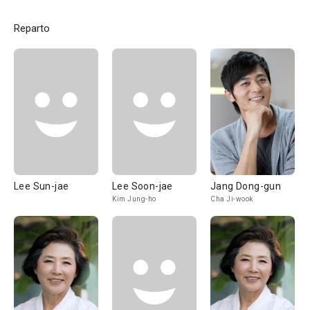
Reparto
Lee Sun-jae
Lee Soon-jae
Jang Dong-gun
Kim Jung-ho
Cha Ji-wook