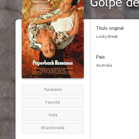
Golpe de
Título original
Lucky Break
País
Australia
Pendiente
Favorita
Vista
Abandonada