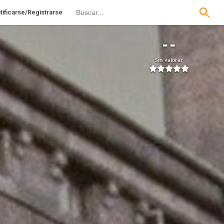
tificarse/Registrarse
--
Sin valorar