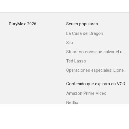
PlayMax
2026
Series populares
La Casa del Dragón
Silo
Stuart no consigue salvar el universo
Ted Lasso
Operaciones especiales: Lioness
Contenido que expirara en VOD
Amazon Prime Video
Netflix
Filmin
Movistar+