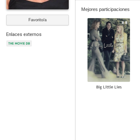
Mejores participaciones
Favorito/a
8.8
Enlaces externos
Big Little Lies
8.4