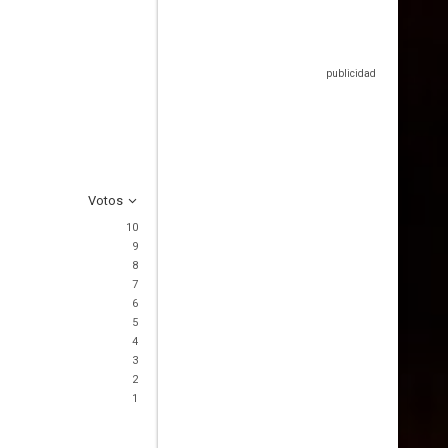
Votos
10
9
8
7
6
5
4
3
2
1