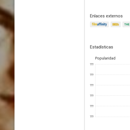
Enlaces externos
Estadísticas
Popularidad
???
???
???
???
???
???