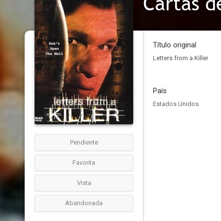
Cartas d
Título original
Letters from a Killer
País
Estados Unidos
Pendiente
Favorita
Vista
Abandonada