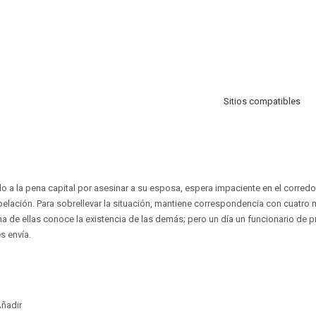
Sitios compatibles
 a la pena capital por asesinar a su esposa, espera impaciente en el corredor
apelación. Para sobrellevar la situación, mantiene correspondencia con cuatro 
a de ellas conoce la existencia de las demás; pero un día un funcionario de p
s envía.
ñadir