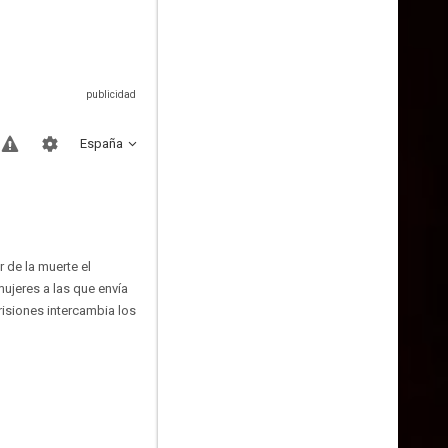
España
 de la muerte el
mujeres a las que envía
risiones intercambia los