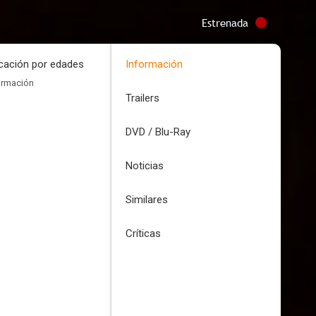
Estrenada
icación por edades
Información
ormación
Trailers
DVD / Blu-Ray
Noticias
Similares
Críticas