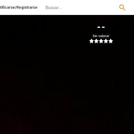
tificarse/Registrarse
--
Sin valorar