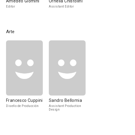
Amedeo Giomini
Ornella Chistolini
Editor
Assistant Editor
Arte
Francesco Cuppini
Sandro Bellomia
Diseño de Producción
Assistant Production
Design