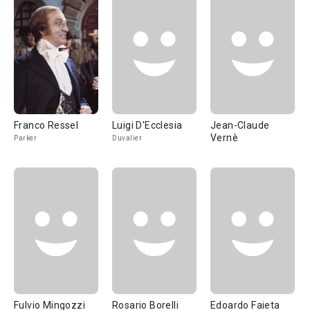
Franco Ressel
Luigi D'Ecclesia
Jean-Claude
Vernè
Parker
Duvalier
Fulvio Mingozzi
Rosario Borelli
Edoardo Faieta