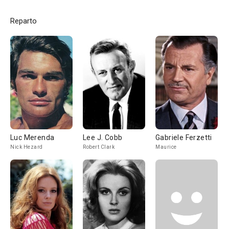
Reparto
Luc Merenda
Lee J. Cobb
Gabriele Ferzetti
Nick Hezard
Robert Clark
Maurice