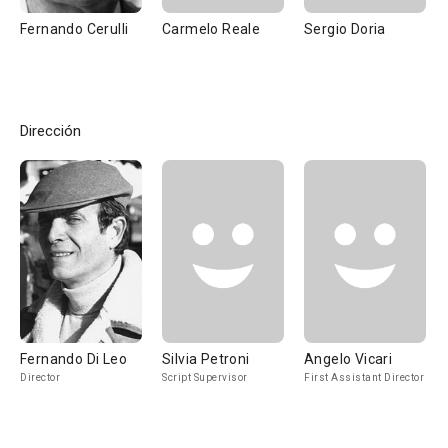
Fernando Cerulli
Carmelo Reale
Sergio Doria
Dirección
Fernando Di Leo
Silvia Petroni
Angelo Vicari
Director
Script Supervisor
First Assistant Director