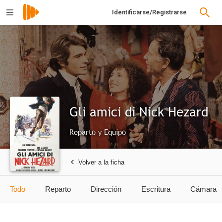
Identificarse/Registrarse
Gli amici di Nick Hezard
Reparto y Equipo
Volver a la ficha
Todo
Reparto
Dirección
Escritura
Cámara