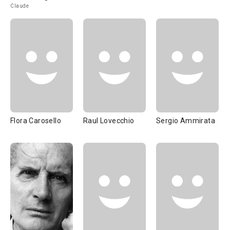
Claude
Flora Carosello
Raul Lovecchio
Sergio Ammirata