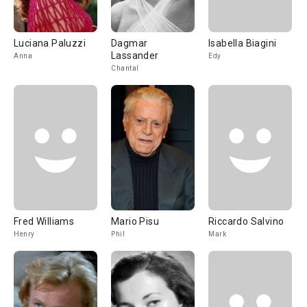
Luciana Paluzzi
Dagmar
Isabella Biagini
Lassander
Anna
Edy
Chantal
Fred Williams
Mario Pisu
Riccardo Salvino
Henry
Phil
Mark