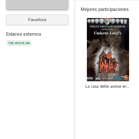
Mejores participaciones
Favorito/a
9.0
Enlaces externos
La casa delle anime erranti
6.0