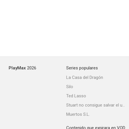
PlayMax
2026
Series populares
La Casa del Dragón
Silo
Ted Lasso
Stuart no consigue salvar el universo
Muertos S.L.
Contenido que expirara en VOD