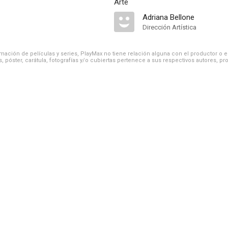
Arte
Adriana Bellone
Dirección Artística
ación de películas y series, PlayMax no tiene relación alguna con el productor o el d
, póster, carátula, fotografías y/o cubiertas pertenece a sus respectivos autores, pr