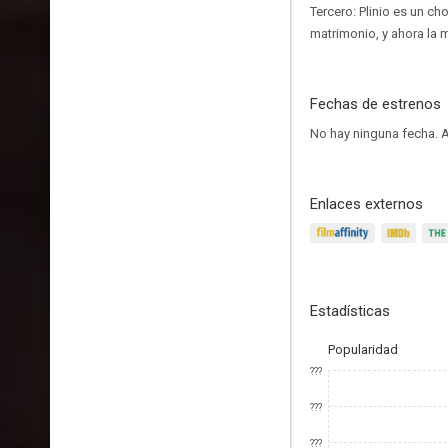
Tercero: Plinio es un c
matrimonio, y ahora la m
Fechas de estrenos
No hay ninguna fecha.
A
Enlaces externos
Estadísticas
Popularidad
???
???
???