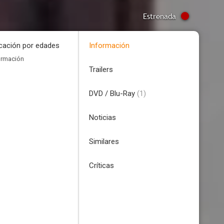
Estrenada
icación por edades
Información
ormación
Trailers
DVD / Blu-Ray
(1)
Noticias
Similares
Críticas