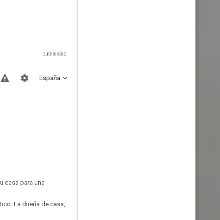
España
su casa para una
ico. La dueña de casa,