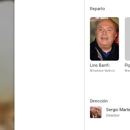
Reparto
Lino Banfi
Pi
Milanese Valerio
Maz
Dirección
Sergio Mart
Director