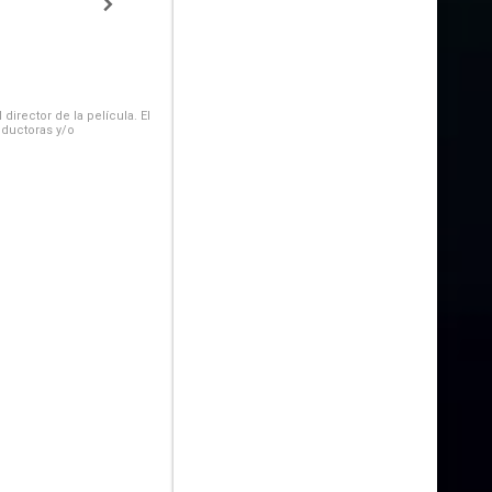
irector de la película. El
oductoras y/o