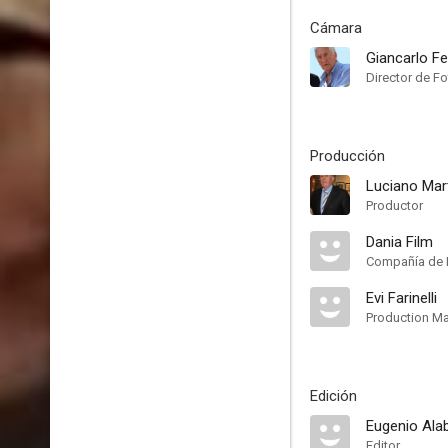
Cámara
Giancarlo F
Director de Fo
Producción
Luciano Mar
Productor
Dania Film
Compañía de 
Evi Farinelli
Production M
Edición
Eugenio Ala
Editor