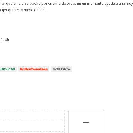
hofer que ama a su coche por encima de todo. En un momento ayuda a una muje
ujer quiere casarse con él.
ñadir
--