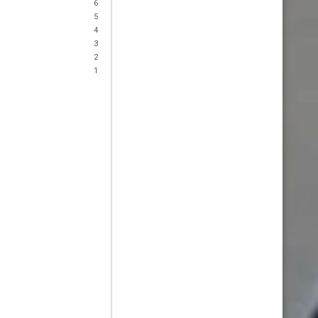
6
5
4
3
2
1