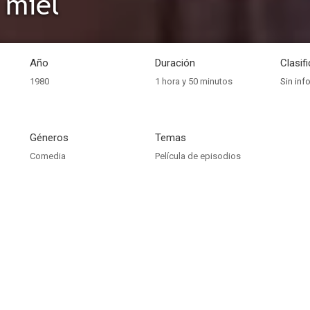
 miel
Año
Duración
Clasif
1980
1 hora y 50 minutos
Sin inf
Géneros
Temas
Comedia
Película de episodios