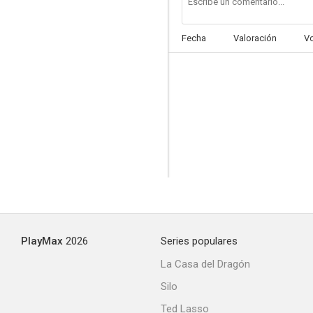
Fecha
Valoración
V
PlayMax
2026
Series populares
La Casa del Dragón
Silo
Ted Lasso