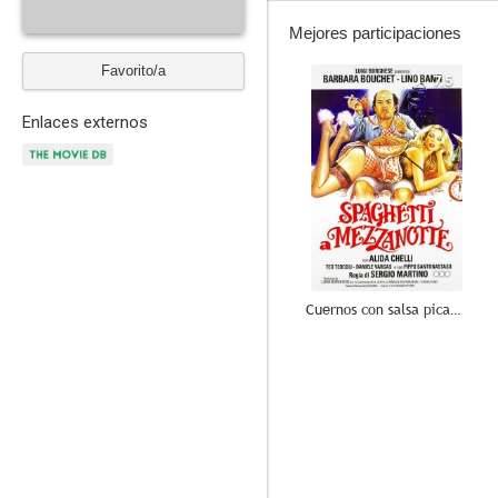
Mejores participaciones
Favorito/a
7.5
Enlaces externos
Cuernos con salsa picante
--