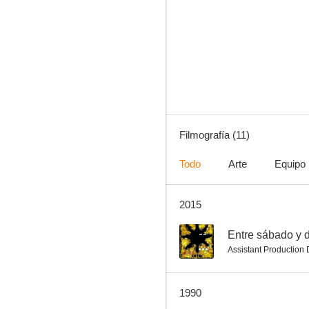
Azúcar y miel
Filmografía (11)
Todo
Arte
Equipo
2015
--
Entre sábado y 
Assistant Production
1990