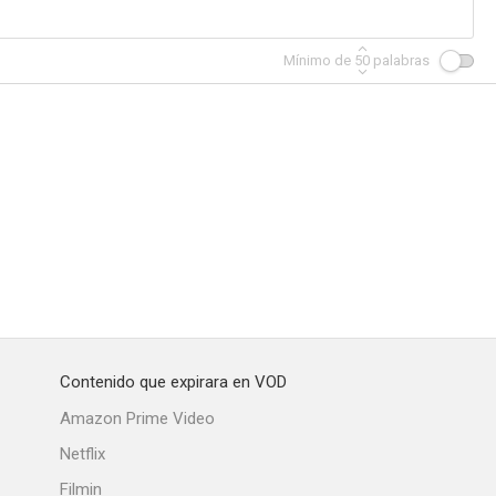
Mínimo de
50
palabras
Contenido que expirara en VOD
Amazon Prime Video
Netflix
Filmin