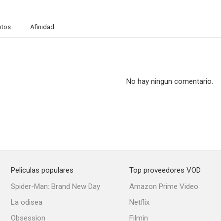
otos
Afinidad
No hay ningun comentario.
Peliculas populares
Top proveedores VOD
Spider-Man: Brand New Day
Amazon Prime Video
La odisea
Netflix
Obsession
Filmin