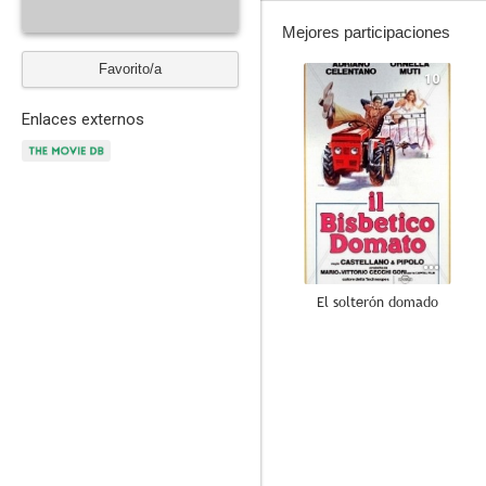
Mejores participaciones
Favorito/a
10
Enlaces externos
El solterón domado
--