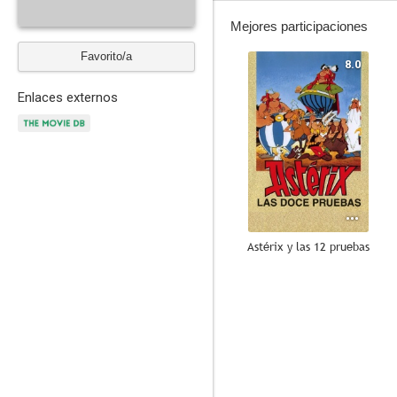
Mejores participaciones
Favorito/a
8.0
Enlaces externos
Astérix y las 12 pruebas
--