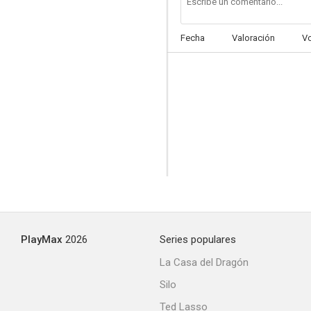
Fecha
Valoración
V
Mujeres de París
PlayMax
2026
Series populares
La Casa del Dragón
Silo
Ted Lasso