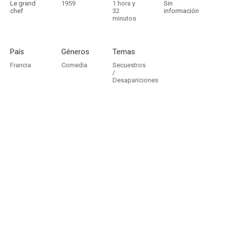
Le grand
1959
1 hora y
Sin
chef
32
información
minutos
País
Géneros
Temas
Francia
Comedia
Secuestros
/
Desapariciones