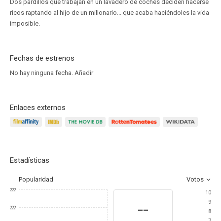
Dos pardillos que trabajan en un lavadero de coches deciden hacerse
ricos raptando al hijo de un millonario... que acaba haciéndoles la vida
imposible.
Fechas de estrenos
No hay ninguna fecha.
Añadir
Enlaces externos
Estadísticas
Popularidad
Votos
???
10
9
--
???
8
7