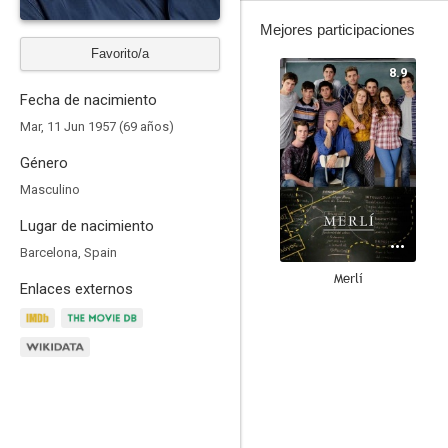
Mejores participaciones
Favorito/a
8.9
Fecha de nacimiento
Mar, 11 Jun 1957 (69 años)
Género
Masculino
Lugar de nacimiento
Barcelona, Spain
Merlí
Enlaces externos
8.6