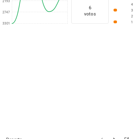
2193
4
6
3
2747
votos
2
1
3301