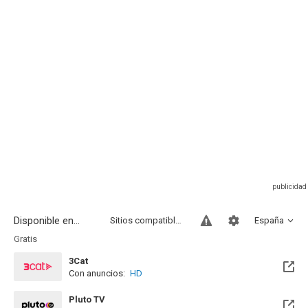
Disponible en...
Sitios compatibles
España
Gratis
3Cat
Con anuncios:
HD
Pluto TV