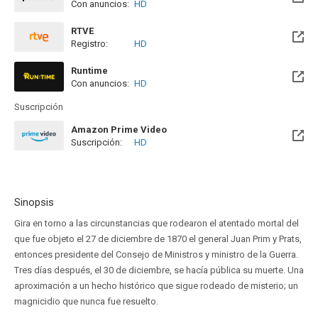
Con anuncios:
HD
RTVE
Registro:
HD
Runtime
Con anuncios:
HD
Suscripción
Amazon Prime Video
Suscripción:
HD
Sinopsis
Gira en torno a las circunstancias que rodearon el atentado mortal del
que fue objeto el 27 de diciembre de 1870 el general Juan Prim y Prats,
entonces presidente del Consejo de Ministros y ministro de la Guerra.
Tres días después, el 30 de diciembre, se hacía pública su muerte. Una
aproximación a un hecho histórico que sigue rodeado de misterio; un
magnicidio que nunca fue resuelto.