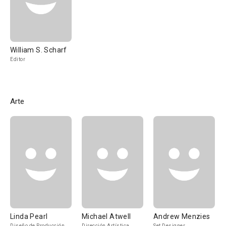
William S. Scharf
Editor
Arte
Linda Pearl
Michael Atwell
Andrew Menzies
Diseño de Producción,
Dirección Artística
Set Designer