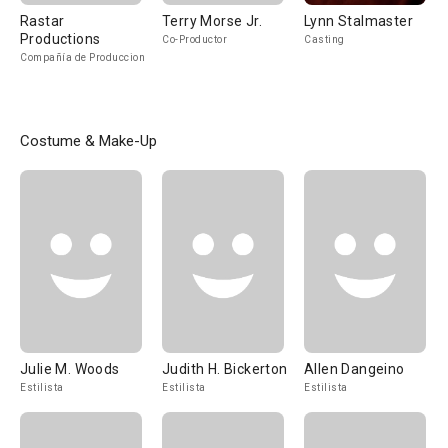
Rastar
Terry Morse Jr.
Lynn Stalmaster
Productions
Co-Productor
Casting
Compañía de Produccion
Costume & Make-Up
Julie M. Woods
Judith H. Bickerton
Allen Dangeino
Estilista
Estilista
Estilista