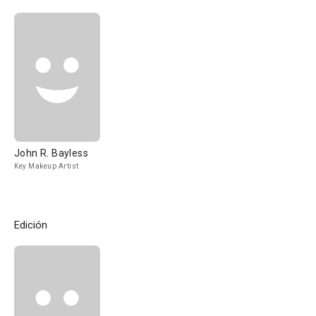
John R. Bayless
Key Makeup Artist
Edición