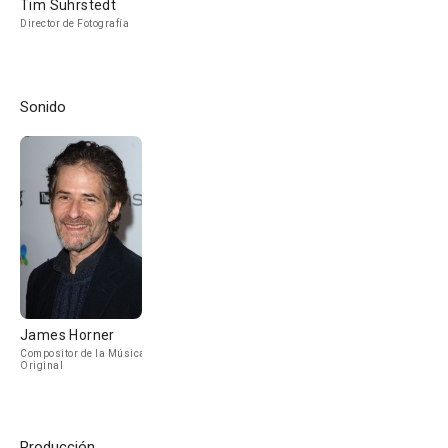
Tim Suhrstedt
Director de Fotografía
Sonido
James Horner
Compositor de la Música
Original
Producción