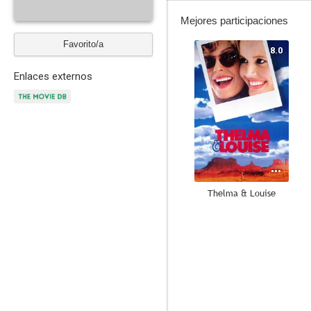
Mejores participaciones
Favorito/a
8.0
Enlaces externos
Thelma & Louise
6.5