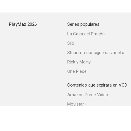
PlayMax
2026
Series populares
La Casa del Dragón
Silo
Stuart no consigue salvar el universo
Rick y Morty
One Piece
Contenido que expirara en VOD
Amazon Prime Video
Movistar+
Netflix
Filmin