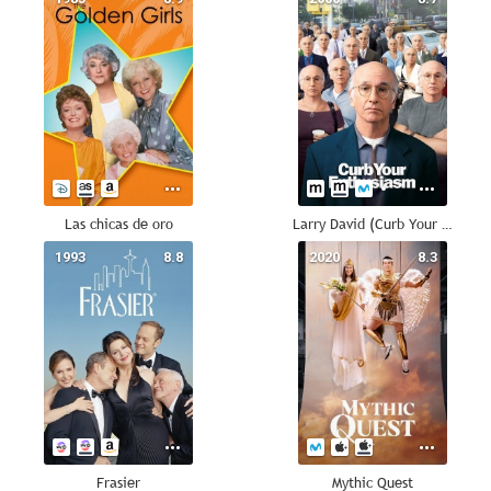
Las chicas de oro
Larry David (Curb Your Enthusiasm)
1993
8.8
2020
8.3
Frasier
Mythic Quest