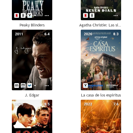
Peaky Blinders
Agatha Christie: Las siete esferas
2011
6.4
2026
8.3
J. Edgar
La casa de los espíritus
1976
8.5
2022
7.6