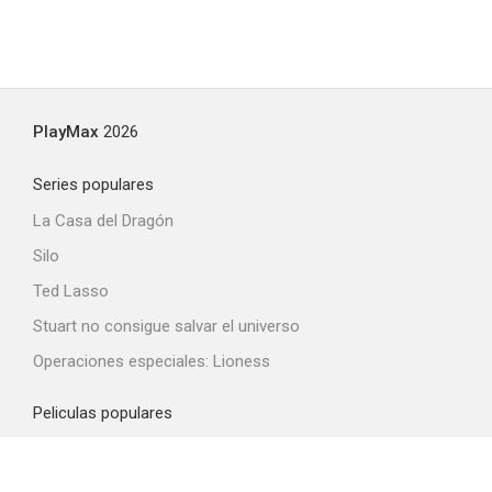
PlayMax
2026
Series populares
La Casa del Dragón
Silo
Ted Lasso
Stuart no consigue salvar el universo
Operaciones especiales: Lioness
Peliculas populares
Spider-Man: Brand New Day
La odisea