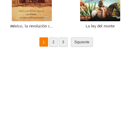
México, la revolución congelada
La ley del monte
1
2
3
Siguiente