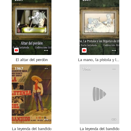
El altar del perdón
La mano, la pistola y los bigotes de Obregón
1967
--
1944
--
La leyenda del bandido
La leyenda del bandido