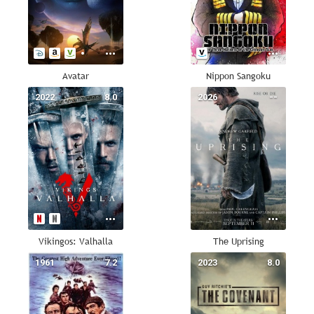
Avatar
Nippon Sangoku
2022
8.0
2026
--
Vikingos: Valhalla
The Uprising
1961
7.2
2023
8.0