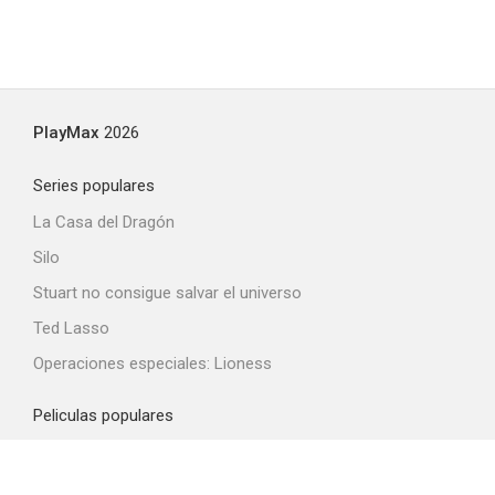
PlayMax
2026
Series populares
La Casa del Dragón
Silo
Stuart no consigue salvar el universo
Ted Lasso
Operaciones especiales: Lioness
Peliculas populares
Spider-Man: Brand New Day
La odisea