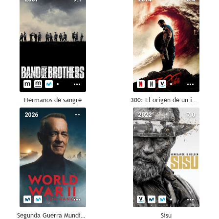
Hermanos de sangre
300: El origen de un imperio
2026
--
2022
7.0
Segunda Guerra Mundial por Tom Hanks
Sisu