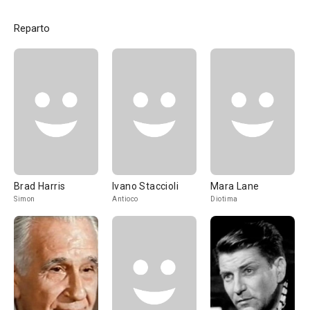
Reparto
Brad Harris
Ivano Staccioli
Mara Lane
Simon
Antioco
Diotima