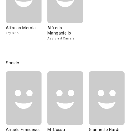
Alfonso Merola
Alfredo
Manganiello
Key Grip
Assistant Camera
Sonido
Angelo Francesco
M. Cossu
Giannetto Nardi