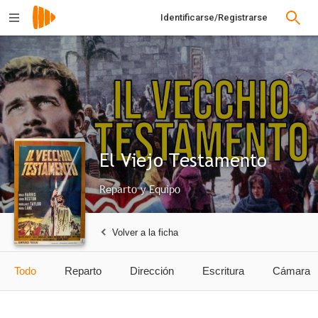
Identificarse/Registrarse
El Viejo Testamento
Reparto y Equipo
Volver a la ficha
Todo
Reparto
Dirección
Escritura
Cámara