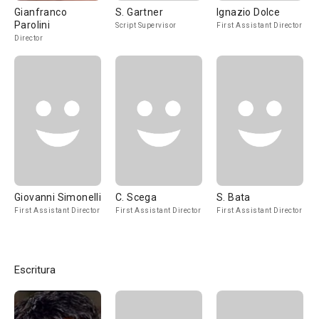
Gianfranco
S. Gartner
Ignazio Dolce
Parolini
Script Supervisor
First Assistant Director
Director
Giovanni Simonelli
C. Scega
S. Bata
First Assistant Director
First Assistant Director
First Assistant Director
Escritura