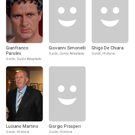
Gianfranco
Giovanni Simonelli
Ghigo De Chiara
Parolini
Guión, Guión Adaptado
Guión, Historia
Guión, Guión Adaptado
Luciano Martino
Giorgio Prosperi
Guión, Historia
Guión, Historia