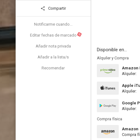
Compartir
Notificarme cuando...
N
Editar fechas de marcado
Añadir nota privada
Disponible en...
Añadir a la lista/s
Alquiler y Compra
Recomendar
Amazon P
Alquiler:
Apple iT
Alquiler:
Google P
Alquiler:
Compra física
Amazon
Compra fí