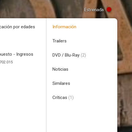
Estrenada
icación por edades
Información
Trailers
uesto - Ingresos
DVD / Blu-Ray
(2)
702.015
Noticias
Similares
Críticas
(1)