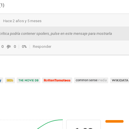
(1)
i
Hace 2 años y 5 meses
crítica podría contener spoilers, pulse en este mensaje para mostrarla
0
0
0%
Responder