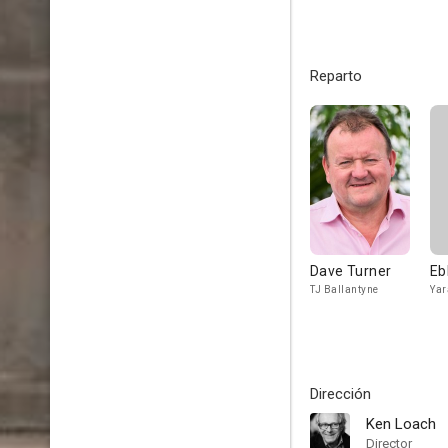
Reparto
Dave Turner
Eb
TJ Ballantyne
Yar
Dirección
Ken Loach
Director