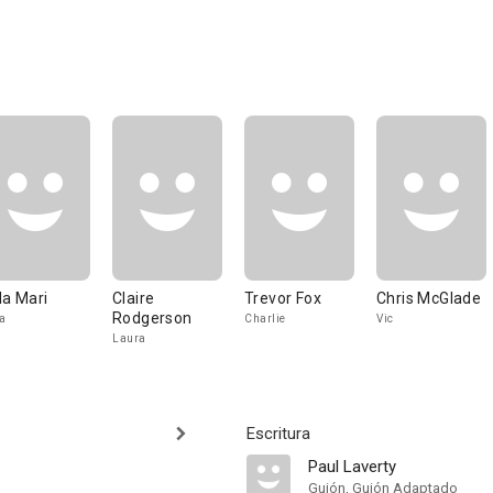
la Mari
Claire
Trevor Fox
Chris McGlade
Rodgerson
a
Charlie
Vic
Laura
Escritura
Paul Laverty
Guión, Guión Adaptado