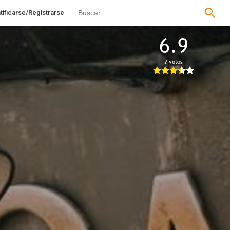
tificarse/Registrarse
6.9
7 votos