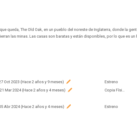
b que queda, The Old Oak, en un pueblo del noreste de Inglaterra, donde la ge
ierran las minas. Las casas son baratas y están disponibles, por lo que es un l
 27 Oct 2023 (Hace 2 años y 9 meses)
Estreno
 21 Mar 2024 (Hace 2 años y 4 meses)
Copia Física
 05 Abr 2024 (Hace 2 años y 4 meses)
Estreno