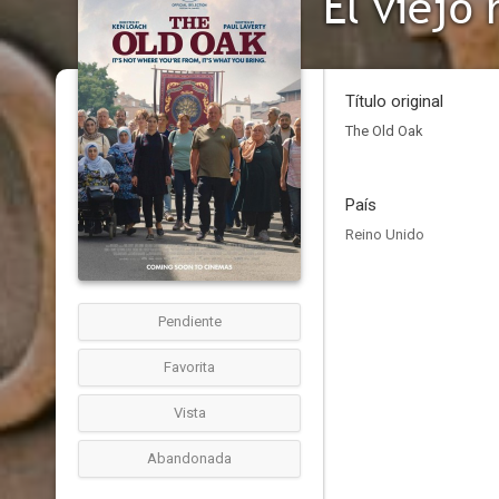
El viejo 
Título original
The Old Oak
País
Reino Unido
Pendiente
Favorita
Vista
Abandonada