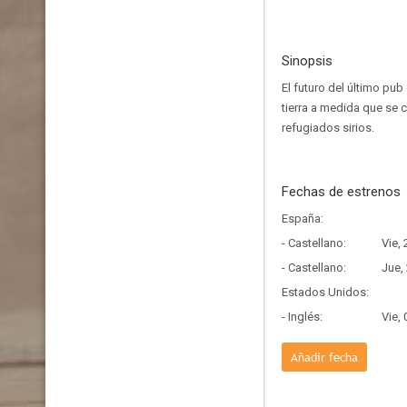
Sinopsis
El futuro del último pu
tierra a medida que se c
refugiados sirios.
Fechas de estrenos
España:
- Castellano:
Vie,
- Castellano:
Jue,
Estados Unidos:
- Inglés:
Vie,
Añadir fecha