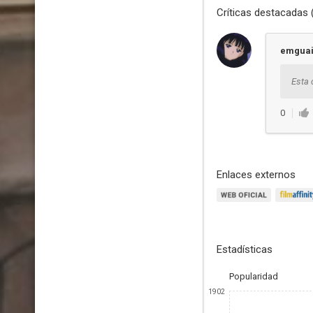
Críticas destacadas 
emgua
Esta 
0
Enlaces externos
Estadísticas
Popularidad
1902