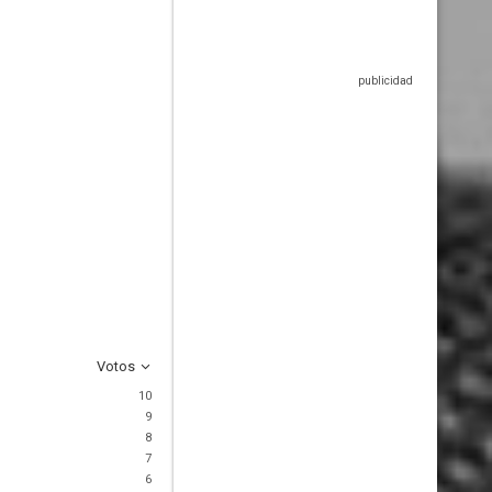
Votos
10
9
8
7
6