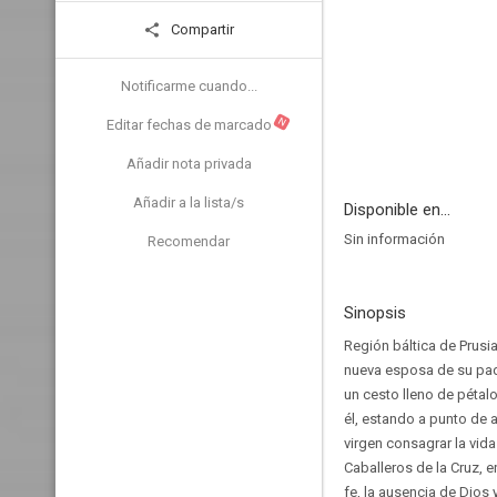
Compartir
Notificarme cuando...
N
Editar fechas de marcado
Añadir nota privada
Añadir a la lista/s
Disponible en...
Sin información
Recomendar
Sinopsis
Región báltica de Prusia
nueva esposa de su padr
un cesto lleno de pétal
él, estando a punto de a
virgen consagrar la vida
Caballeros de la Cruz, 
fe, la ausencia de Dios