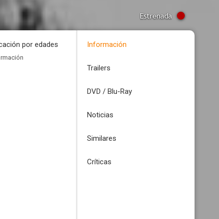
Estrenada
icación por edades
Información
ormación
Trailers
DVD / Blu-Ray
Noticias
Similares
Críticas