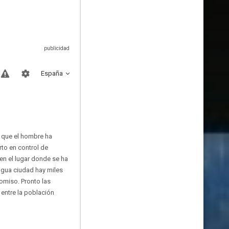
España
n que el hombre ha
rto en control de
n el lugar donde se ha
tigua ciudad hay miles
omiso. Pronto las
entre la población