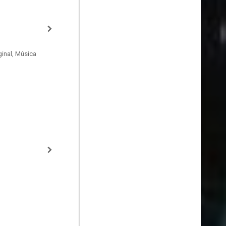
inal, Música