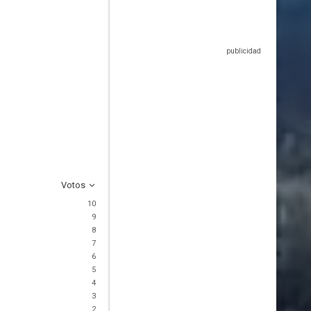
Votos
10
9
8
7
6
5
4
3
2