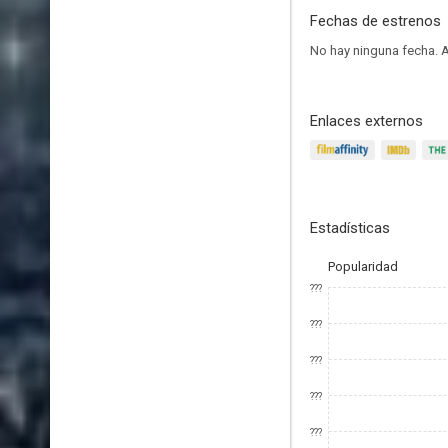
Fechas de estrenos
No hay ninguna fecha.
A
Enlaces externos
Estadísticas
Popularidad
???
???
???
???
???