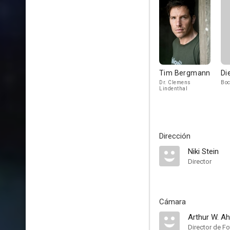
Tim Bergmann
Di
Dr. Clemens
Boc
Lindenthal
Dirección
Niki Stein
Director
Cámara
Arthur W. Ah
Director de Fo