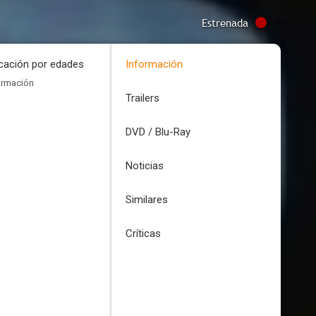
Estrenada
icación por edades
Información
ormación
Trailers
DVD / Blu-Ray
Noticias
Similares
Críticas