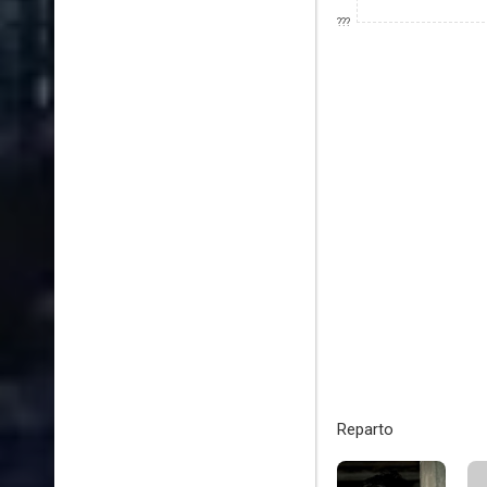
???
Reparto