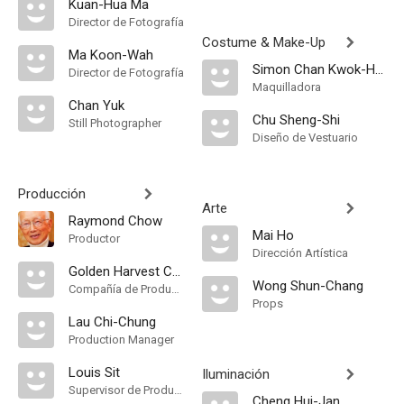
Kuan-Hua Ma
Director de Fotografía
Costume & Make-Up
Ma Koon-Wah
Simon Chan Kwok-Hong
Director de Fotografía
Maquilladora
Chan Yuk
Chu Sheng-Shi
Still Photographer
Diseño de Vestuario
Producción
Arte
Raymond Chow
Mai Ho
Productor
Dirección Artística
Golden Harvest Company
Wong Shun-Chang
Compañía de Produccion
Props
Lau Chi-Chung
Production Manager
Louis Sit
Iluminación
Supervisor de Producción
Cheng Hui-Jan