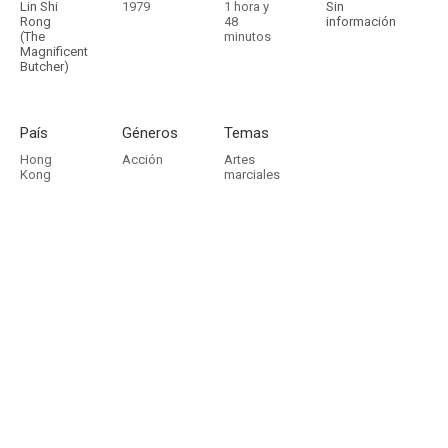
Lin Shi
1979
1 hora y
Sin
Rong
48
información
(The
minutos
Magnificent
Butcher)
País
Géneros
Temas
Hong
Acción
Artes
Kong
marciales