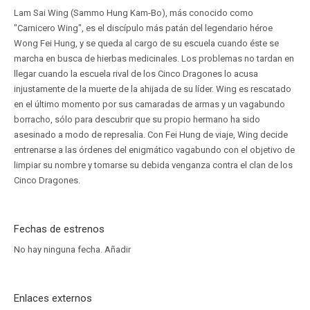
Lam Sai Wing (Sammo Hung Kam-Bo), más conocido como
"Carnicero Wing", es el discípulo más patán del legendario héroe
Wong Fei Hung, y se queda al cargo de su escuela cuando éste se
marcha en busca de hierbas medicinales. Los problemas no tardan en
llegar cuando la escuela rival de los Cinco Dragones lo acusa
injustamente de la muerte de la ahijada de su líder. Wing es rescatado
en el último momento por sus camaradas de armas y un vagabundo
borracho, sólo para descubrir que su propio hermano ha sido
asesinado a modo de represalia. Con Fei Hung de viaje, Wing decide
entrenarse a las órdenes del enigmático vagabundo con el objetivo de
limpiar su nombre y tomarse su debida venganza contra el clan de los
Cinco Dragones.
Fechas de estrenos
No hay ninguna fecha.
Añadir
Enlaces externos