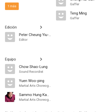
Gaffer
1 más
Teng Ming
Gaffer
Edición
Peter Cheung Yiu-Chung
Editor
Equipo
Chow Shao-Lung
Sound Recordist
Yuen Woo-ping
Martial Arts Choreographer
Sammo Hung Kam-Bo
Martial Arts Choreographer